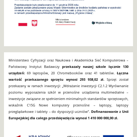
Ministerstwo Cyfryzacji oraz Naukowa i Akademicka Sieć Komputerowa –
Państwowy Instytut Badawczy
przekazały naszej szkole łącznie 130
urządzeń:
69 laptopów, 20 Chromebooków oraz 41 tabletów.
Łączna
wartość przekazanego sprzętu wynosi 293 938,02 zł.
Sprzęt został
przekazany w ramach inwestycji: „Wdrażanie inwestycji C2.1.2 Wyrównanie
poziomu wyposażenia szkół w przenośne urządzenia multimedialne –
inwestycje związane ze spełnieniem minimalnych standardów sprzętowych,
wskaźnik C15G Nowe komputery przenośne – laptopy, laptopy
przeglądarkowe i tablety – do dyspozycji uczniów”.
Dofinansowanie z Unii
Europejskiej dla całego przedsięwzięcia wynosi 1 410 000 000,00 zł.