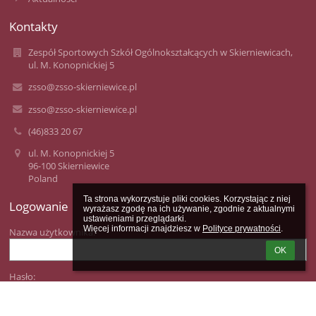
Kontakty
Zespół Sportowych Szkół Ogólnokształcących w Skierniewicach,
ul. M. Konopnickiej 5
zsso@zsso-skierniewice.pl
zsso@zsso-skierniewice.pl
(46)833 20 67
ul. M. Konopnickiej 5
96-100 Skierniewice
Poland
Ta strona wykorzystuje pliki cookies. Korzystając z niej 
Logowanie
wyrażasz zgodę na ich używanie, zgodnie z aktualnymi 
ustawieniami przeglądarki.

Więcej informacji znajdziesz w 
Polityce prywatności
.
Nazwa użytkownika:
OK
Hasło: