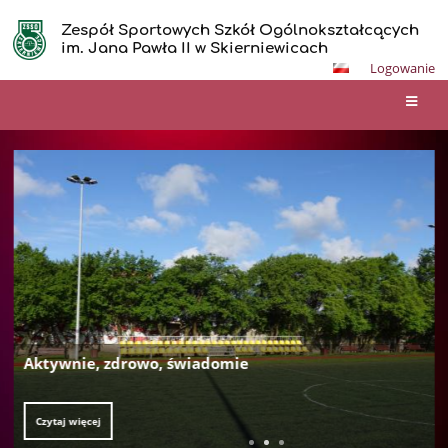
Zespół Sportowych Szkół Ogólnokształcących
im. Jana Pawła II w Skierniewicach
Logowanie
STRONA
GŁÓWNA
Aktywnie, zdrowo, świadomie
Czytaj więcej